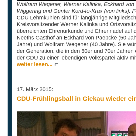
Wolfram Wegener, Werner Kalinka, Eckhard von
Wiggering und Günter Kord-to-Krax (von links); 
CDU Lehmkuhlen sind für langjährige Mitgliedsc
Kreisvorsitzender Werner Kalinka und Ortsvorsit
überreichten Ehrenurkunde und Ehrennadel auf 
Neeths Gasthof an Eckhard von Paepcke (50 Jah
Jahre) und Wolfram Wegener (40 Jahre). Sie würdi
der Generation, die in den 60er und 70er Jahren
der CDU zu einer lebendigen Volkspartei aktiv mit
weiter lesen...
17. März 2015:
CDU-Frühlingsball in Giekau wieder ein