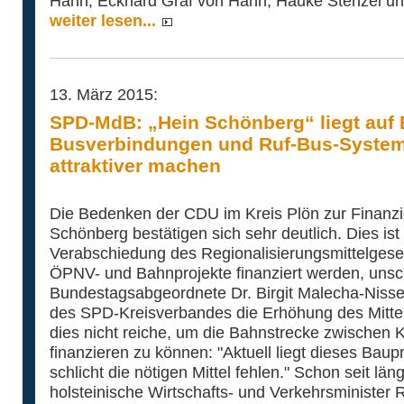
Hahn, Eckhard Graf von Hahn, Hauke Stenzel und
weiter lesen...
13. März 2015:
SPD-MdB: „Hein Schönberg“ liegt auf 
Busverbindungen und Ruf-Bus-Syste
attraktiver machen
Die Bedenken der CDU im Kreis Plön zur Finanzi
Schönberg bestätigen sich sehr deutlich. Dies ist
Verabschiedung des Regionalisierungsmittelges
ÖPNV- und Bahnprojekte finanziert werden, uns
Bundestagsabgeordnete Dr. Birgit Malecha-Niss
des SPD-Kreisverbandes die Erhöhung des Mittel
dies nicht reiche, um die Bahnstrecke zwischen 
finanzieren zu können: "Aktuell liegt dieses Baup
schlicht die nötigen Mittel fehlen." Schon seit lä
holsteinische Wirtschafts- und Verkehrsminister