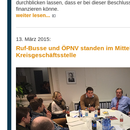
durchblicken lassen, dass er bei dieser Beschlus
finanzieren könne.
weiter lesen...
13. März 2015:
Ruf-Busse und ÖPNV standen im Mittel
Kreisgeschäftsstelle