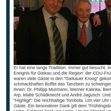
Er hat eine lange Tradition. Immer gut besucht, i
Ereignis für Giekau und die Region: der CDU-Früh
waren viele Gäste in den "Giekauer Kroog" ge
schmackhaften Buffet das Tanzbein zu schwingen
ihnen: Dr. Philipp Murmann, Werner Kalinka, Ber
Arp, Malte Schildknecht und André Jagusch. Und
"Highligt": Die reichhaltige Tombola. Um vier Uhr
Gäste. Ein besonderer Dank gilt dem "Frühlingsb