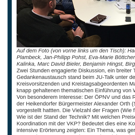
Auf dem Foto (von vorne links um den Tisch): Ha
Plambeck, Jan-Philipp Pohst, Eva-Marie Böttcher
Kalinka, Marc David Bieler, Benjamin Hingst, Bir
Zwei Stunden engagierte Diskussion, ein breiter
Gedankenaustausch stand beim JU-Talk unter de
Kreisvorsitzenden und Kreistagsabgeordenten Ma
knapp gehaltenen thematischen Einführung von W
Von besonderem Interesse: Der ÖPNV und das R
der Heikendorfer Bürgermeister Alexander Orth 
vorgestellt hattten. Die Vielzahl der Fragen (Wie 
Wie ist der Stand der Technik? Mit welchen Preise
Koordination mit der VKP? Bedeutet dies eine K
intensive Erörterung zeigten: Ein Thema, was ger