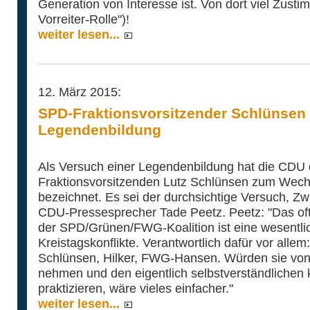
Generation von Interesse ist. Von dort viel Zusti
Vorreiter-Rolle")!
weiter lesen...
12. März 2015:
SPD-Fraktionsvorsitzender Schlünsen
Legendenbildung
Als Versuch einer Legendenbildung hat die CDU
Fraktionsvorsitzenden Lutz Schlünsen zum Wechs
bezeichnet. Es sei der durchsichtige Versuch, Zw
CDU-Pressesprecher Tade Peetz. Peetz: "Das oft p
der SPD/Grünen/FWG-Koalition ist eine wesentli
Kreistagskonflikte. Verantwortlich dafür vor allem
Schlünsen, Hilker, FWG-Hansen. Würden sie von 
nehmen und den eigentlich selbstverständliche
praktizieren, wäre vieles einfacher."
weiter lesen...