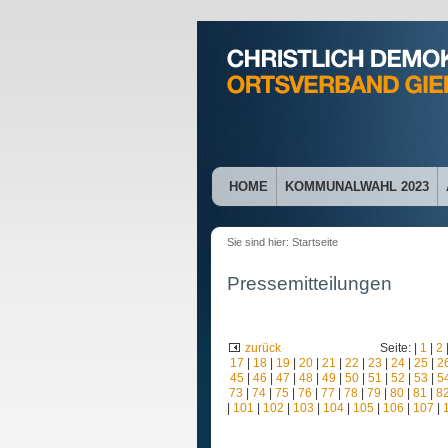
HOME
KOMMUNALWAHL 2023
Sie sind hier:
Startseite
Pressemitteilungen
zurück
Seite: |
1
|
2
17
|
18
|
19
|
20
|
21
|
22
|
23
|
24
|
25
|
2
45
|
46
|
47
|
48
|
49
|
50
|
51
|
52
|
53
|
5
73
|
74
|
75
|
76
|
77
|
78
|
79
|
80
|
81
|
8
|
101
|
102
|
103
|
104
|
105
|
106
|
107
|