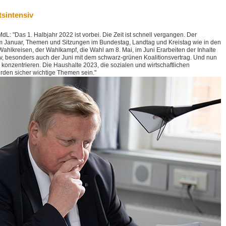
tsintensiv
: "Das 1. Halbjahr 2022 ist vorbei. Die Zeit ist schnell vergangen. Der
m Januar, Themen und Sitzungen im Bundestag, Landtag und Kreistag wie in den
Wahlkreisen, der Wahlkampf, die Wahl am 8. Mai, im Juni Erarbeiten der Inhalte
siv, besonders auch der Juni mit dem schwarz-grünen Koalitionsvertrag. Und nun
u konzentrieren. Die Haushalte 2023, die sozialen und wirtschaftlichen
den sicher wichtige Themen sein."