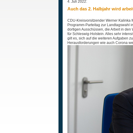
4. Juli 2022:
Auch das 2. Halbjahr wird arbei
CDU-Kreisvorsitzender Werner Kalinka MdL
Programm-Parteitag zur Landtagswahl i
dortigen Ausschüssen, die Arbeit in den 
für Schleswig-Holstein. Alles sehr inten
gilt es, sich auf die weiteren Aufgaben z
Herausforderungen wie auch Corona wer