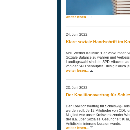
weiter lesen...
24. Juni 2022:
Klare soziale Handschrift im Ko
MdL Werner Kalinka: "Der Vorwurf der SP
Soziale Balance zu wahren und Verbesser
Landtagswahl sind die SPD-Attacken auf 
von der SPD behauptet. Dies gilt auch jet
weiter lesen...
23. Juni 2022:
Der Koalitionsvertrag für Schles
Der Koalitionsvertrag für Schleswig-Holst
werden soll. Je 12 Mitglieder von CDU 
Mitglied war unser Kreisvorsitzender We
der u.a. über Soziales, Gesundheit, KiTa
Antidiskriminierung beraten wurde.
weiter lesen...