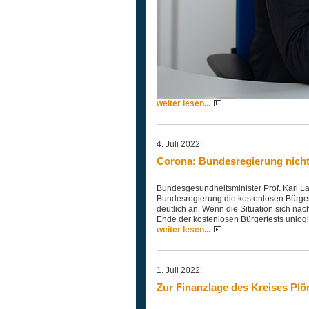
weiter lesen...
4. Juli 2022:
Corona: Bundesregierung nich
Bundesgesundheitsminister Prof. Karl La
Bundesregierung die kostenlosen Bürgert
deutlich an. Wenn die Situation sich nac
Ende der kostenlosen Bürgertests unlogi
weiter lesen...
1. Juli 2022:
Zur Finanzlage des Kreises Plö