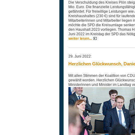
Die Verschuldung des Kreises Plön steig
Mio. Euro. Die finanzielle Leistungsfähi
gefährdet. Für freiwillige Leistungen wie
Kreishaushaltes (230 €) sind für laufe
Mitarbeiterinnen und Mitarbeiter liegen 
möchte die SPD die Kreisumlage senken. 
den Haushalt 2023 vorliegen. Thomas Ha
Juni 2022 im Kreistag der SPD das Nötig
weiter lesen...
29. Juni 2022:
Herzlichen Glückwunsch, Danie
Mit allen Stimmen der Koalition von CDU
gewählt worden. Herzlichen Glückwunsch 
Ministerinnen und Minister im Landtag v