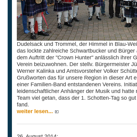
Dudelsack und Trommel, der Himmel in Blau-Weiß
das lockte zahlreiche Schwartbucker und Bürge
dem Auftritt der "Crown Hunter" anlässlich ihrer
Verein beizuwohnen. Der stellv. Bürgermeister Jü
Werner Kalinka und Amtsvorsteher Volker Schütte
Grußworten das für unsere Region in dieser Art 
einer Familien-Band entstandenen Vereins. Initiat
leidenschaftlicher Anhänger der Musik und hatte 
Team viel getan, dass der 1. Schotten-Tag so g
fand.
weiter lesen...
26. August 2014: