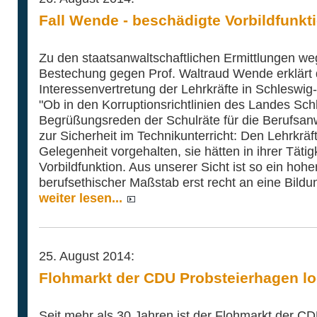
Fall Wende - beschädigte Vorbildfunkti
Zu den staatsanwaltschaftlichen Ermittlungen w
Bestechung gegen Prof. Waltraud Wende erklärt 
Interessenvertretung der Lehrkräfte in Schleswig
"Ob in den Korruptionsrichtlinien des Landes Sch
Begrüßungsreden der Schulräte für die Berufsanw
zur Sicherheit im Technikunterricht: Den Lehrkräf
Gelegenheit vorgehalten, sie hätten in ihrer Tätig
Vorbildfunktion. Aus unserer Sicht ist so ein hoh
berufsethischer Maßstab erst recht an eine Bildu
weiter lesen...
25. August 2014:
Flohmarkt der CDU Probsteierhagen lo
Seit mehr als 30 Jahren ist der Flohmarkt der C