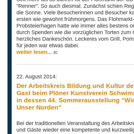
"Renner". So auch diesmal. Zunächst schien Reg
die Sonne. Viele Besucherinnen und Besucher k
ersten wie gewohnt frühmorgens. Das Flohmark
Probsteierhagen hatte wie immer alles bestens org
durch Spenden wie die vorzüglichen Torten zum G
herzliches Dankeschön. Leckeres vom Grill, Pom
für jeden war etwas dabei.
weiter lesen...
22. August 2014:
Der Arbeitskreis Bildung und Kultur d
Gast beim Plöner Kunstverein Schwimm
in dessen 44. Sommerausstellung "Wi
Unser Norden"
Bei der traditionellen Veranstaltung des Arbeitsk
und Gäste wieder eine kompetente und kurzweili