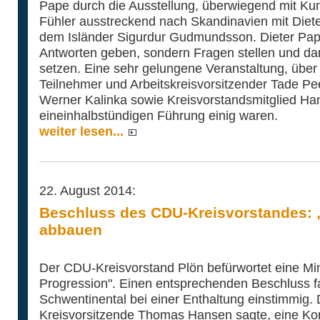
Pape durch die Ausstellung, überwiegend mit Kun
Fühler ausstreckend nach Skandinavien mit Diet
dem Isländer Sigurdur Gudmundsson. Dieter Pape 
Antworten geben, sondern Fragen stellen und d
setzen. Eine sehr gelungene Veranstaltung, über d
Teilnehmer und Arbeitskreisvorsitzender Tade Pe
Werner Kalinka sowie Kreisvorstandsmitglied Ha
eineinhalbstündigen Führung einig waren.
weiter lesen...
22. August 2014:
Beschluss des CDU-Kreisvorstandes: 
abbauen
Der CDU-Kreisvorstand Plön befürwortet eine Mi
Progression". Einen entsprechenden Beschluss fas
Schwentinental bei einer Enthaltung einstimmig. 
Kreisvorsitzende Thomas Hansen sagte, eine Korr