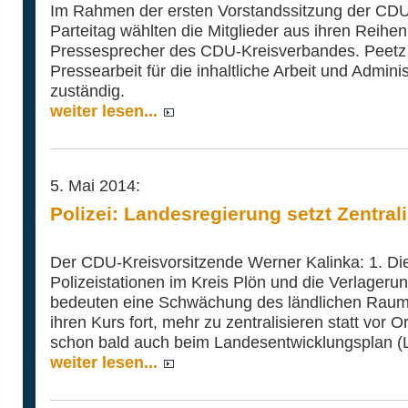
Im Rahmen der ersten Vorstandssitzung der CDU
Parteitag wählten die Mitglieder aus ihren Reih
Pressesprecher des CDU-Kreisverbandes. Peetz i
Pressearbeit für die inhaltliche Arbeit und Admini
zuständig.
weiter lesen...
5. Mai 2014:
Polizei: Landesregierung setzt Zentral
Der CDU-Kreisvorsitzende Werner Kalinka: 1. Di
Polizeistationen im Kreis Plön und die Verlagerun
bedeuten eine Schwächung des ländlichen Raume
ihren Kurs fort, mehr zu zentralisieren statt vor 
schon bald auch beim Landesentwicklungsplan (
weiter lesen...