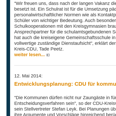
"Wir freuen uns, dass nach der langen Vakanz die
besetzt ist. Ein Schulrat ist für die Umsetzung p
personalwirtschaftlicher Normen wie als Kontaktp
Schüler von wichtiger Bedeutung. Auch besonder
Schulkooperationen mit den Kreisgymnasien brau
Ansprechpartner für die schulamtsgebundenen S
hat auch die kreiseigene Gemeinschaftsschule in
vollwertige zuständige Dienstaufsicht", erklärt de
Kreis-CDU, Tade Peetz.
weiter lesen...
12. Mai 2014:
Entwicklungsplanung: CDU für kommu
"Die Kommunen dürfen nicht nur Zaungäste in für
Entscheidungsverfahren sein", so der CDU-Kreis
sein Stellvertreter Stefan Leyk. Bei Planungen 
ihre Argumente und Vorschläge hinreichend berüc