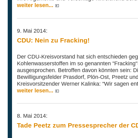
weiter lesen...
9. Mai 2014:
CDU: Nein zu Fracking!
Der CDU-Kreisvorstand hat sich entschieden ge
Kohlenwasserstoffen im so genannten "Fracking"-
ausgesprochen. Betroffen davon könnten sein: D
Bewilligungsfelder Prasdorf, Plön-Ost, Preetz u
Kreisvorsitzender Werner Kalinka: "Wir sagen ent
weiter lesen...
8. Mai 2014:
Tade Peetz zum Pressesprecher der CD