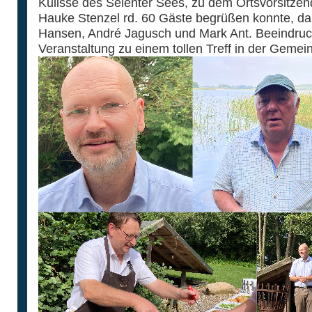
Kulisse des Selenter Sees, zu dem Ortsvorsitze
Hauke Stenzel rd. 60 Gäste begrüßen konnte, d
Hansen, André Jagusch und Mark Ant. Beeindruc
Veranstaltung zu einem tollen Treff in der Gemei