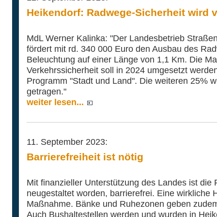
Heikendorf: Radwege-Sicherheit wird 
MdL Werner Kalinka: "Der Landesbetrieb Straße
fördert mit rd. 340 000 Euro den Ausbau des Ra
Beleuchtung auf einer Länge von 1,1 Km. Die M
Verkehrssicherheit soll in 2024 umgesetzt werd
Programm "Stadt und Land". Die weiteren 25% w
getragen."
weiter lesen...
11. September 2023:
Barrierefreiheit ist nötig
Mit finanzieller Unterstützung des Landes ist di
neugestaltet worden, barrierefrei. Eine wirkliche 
Maßnahme. Bänke und Ruhezonen geben zudem d
Auch Bushaltestellen werden und wurden in Heike